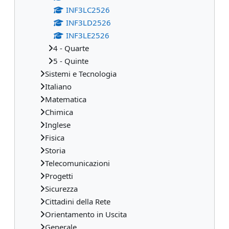
INF3LC2526
INF3LD2526
INF3LE2526
4 - Quarte
5 - Quinte
Sistemi e Tecnologia
Italiano
Matematica
Chimica
Inglese
Fisica
Storia
Telecomunicazioni
Progetti
Sicurezza
Cittadini della Rete
Orientamento in Uscita
Generale