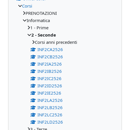
Corsi
PRENOTAZIONI
Informatica
1 - Prime
2 - Seconde
Corsi anni precedenti
INF2CA2526
INF2CB2526
INF2IA2526
INF2IB2526
INF2IC2526
INF2ID2526
INF2IE2526
INF2LA2526
INF2LB2526
INF2LC2526
INF2LD2526
3 - Terze