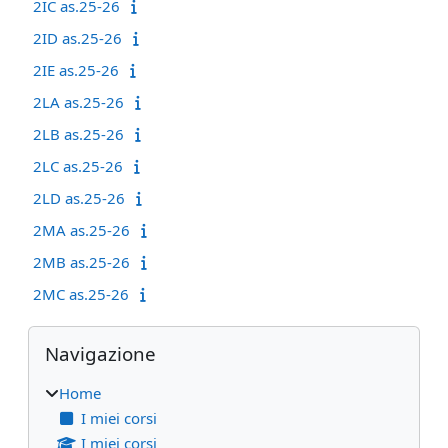
2IC as.25-26
2ID as.25-26
2IE as.25-26
2LA as.25-26
2LB as.25-26
2LC as.25-26
2LD as.25-26
2MA as.25-26
2MB as.25-26
2MC as.25-26
Blocchi
Salta Navigazione
Navigazione
Home
I miei corsi
I miei corsi